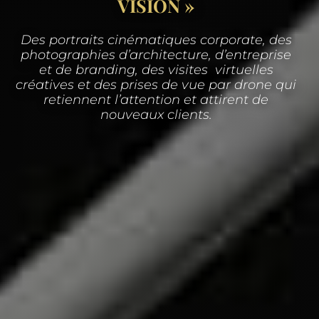
VISION »
Des portraits cinématiques corporate, des
photographies d’architecture, d’entreprise
et de branding, des visites virtuelles
créatives et des prises de vue par drone qui
retiennent l’attention et attirent de
nouveaux clients.