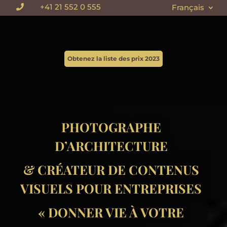
+41 21 552 0 555
Français

Obtenez la liste des prix 2023
PHOTOGRAPHE
D’ARCHITECTURE
& CRÉATEUR DE CONTENUS
VISUELS POUR ENTREPRISES
« DONNER VIE À VOTRE